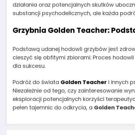
działania oraz potencjalnych skutków ubocz
substancji psychodelicznych, ale każda pod
Grzybnia Golden Teacher
: Pods
Podstawą udanej hodowli grzybów jest zdr
cieszyć się obfitymi zbiorami. Proces hodowli 
dla sukcesu.
Podróż do świata
Golden Teacher
i innych p
Niezależnie od tego, czy zainteresowanie w
eksploracji potencjalnych korzyści terapeuty
pełen tajemnic do odkrycia, a
Golden Teach