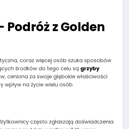
 Podróż z Golden
tyczna, coraz więcej osób szuka sposobów
jących środków do tego celu są
grzyby
w, ceniona za swoje głębokie właściwości
y wpływ na życie wielu osób.
ć. Użytkownicy często zgłaszają doświadczenia