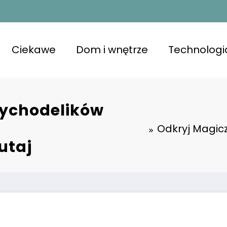
Ciekawe
Dom i wnętrze
Technologi
sychodelików
Odkryj Magic
utaj