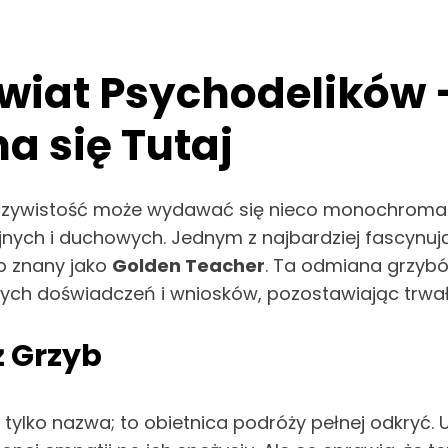
wiat Psychodelików –
a się Tutaj
zeczywistość może wydawać się nieco monochroma
nych i duchowych. Jednym z najbardziej fascynu
p znany jako
Golden Teacher
. Ta odmiana grzybó
ych doświadczeń i wniosków, pozostawiając trwał
ż Grzyb
 nie tylko nazwa; to obietnica podróży pełnej odkry