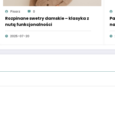
Pisarz
0
Rozpinane swetry damskie – klasyka z
Pa
nutą funkcjonalności
na
2025-07-20