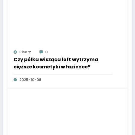
Pisarz
0
Czy półka wisząca loft wytrzyma
cięższe kosmetyki w łazience?
2025-10-08