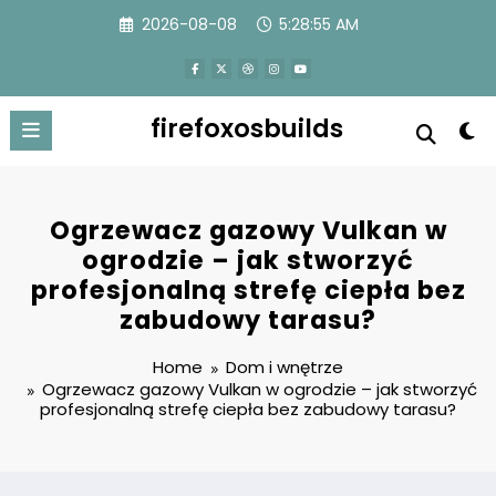
Skip
2026-08-08
5:28:56 AM
to
content
firefoxosbuilds
Ogrzewacz gazowy Vulkan w
ogrodzie – jak stworzyć
profesjonalną strefę ciepła bez
zabudowy tarasu?
Home
Dom i wnętrze
Ogrzewacz gazowy Vulkan w ogrodzie – jak stworzyć
profesjonalną strefę ciepła bez zabudowy tarasu?