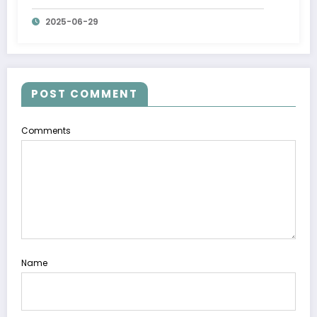
Eurostyl
2025-06-29
POST COMMENT
Comments
Name