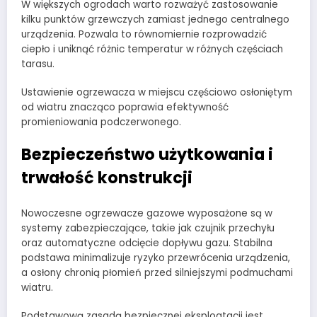
W większych ogrodach warto rozważyć zastosowanie
kilku punktów grzewczych zamiast jednego centralnego
urządzenia. Pozwala to równomiernie rozprowadzić
ciepło i uniknąć różnic temperatur w różnych częściach
tarasu.
Ustawienie ogrzewacza w miejscu częściowo osłoniętym
od wiatru znacząco poprawia efektywność
promieniowania podczerwonego.
Bezpieczeństwo użytkowania i
trwałość konstrukcji
Nowoczesne ogrzewacze gazowe wyposażone są w
systemy zabezpieczające, takie jak czujnik przechyłu
oraz automatyczne odcięcie dopływu gazu. Stabilna
podstawa minimalizuje ryzyko przewrócenia urządzenia,
a osłony chronią płomień przed silniejszymi podmuchami
wiatru.
Podstawową zasadą bezpiecznej eksploatacji jest